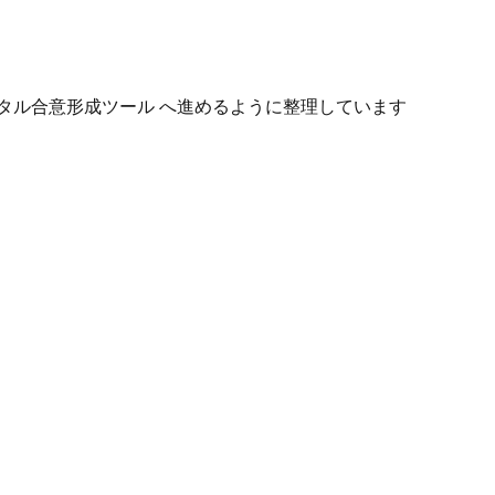
タル合意形成ツール へ進めるように整理しています