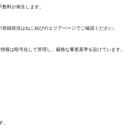
手数料が発生します。
の登録状況はねこ結びのエリアページでご確認ください。
個人情報は暗号化して管理し、厳格な審査基準を設けています。
す。