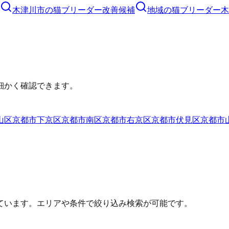
木津川市
の
猫ブリーダー
改善候補
地域の猫ブリーダー
木
細かく確認できます。
山区
京都市下京区
京都市南区
京都市右京区
京都市伏見区
京都市
ています。エリアや条件で絞り込み検索が可能です。