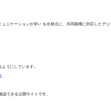
ュニケーションが辛い を出発点に、共同親権に対応したデジ
るようにしています。
方
確認できる公開サイトです。