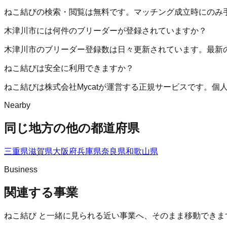
ねこ結びの検索・閲覧は無料です。マッチング成立時にのみ
木津川市には何件のブリーダーが登録されていますか？
木津川市のブリーダー登録数は日々更新されています。最新
ねこ結びは安全に利用できますか？
ねこ結びは株式会社Mycatが運営する正規サービスです。
Nearby
同じ地方の他の都道府県
三重県
滋賀県
大阪府
兵庫県
奈良県
和歌山県
Business
関連する事業
ねこ結び
と一緒に見られる近い事業へ、そのまま移動できま