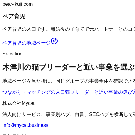
pear-ikuji.com
ペア育児
ペア育児の入口です。離婚後の子育てで元パートナーとのコミ
ペア育児
の地域ページ
Selection
木津川の猫ブリーダーと近い事業を選ぶ
地域ページを見た後に、同じグループの事業全体を確認でき
つながり・マッチングの入口
猫ブリーダー
と近い事業の選び
株式会社Mycat
法人向けサービス、事業別ハブ、白書、SEOハブを横断して
info@mycat.business