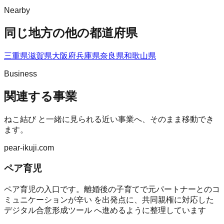
Nearby
同じ地方の他の都道府県
三重県
滋賀県
大阪府
兵庫県
奈良県
和歌山県
Business
関連する事業
ねこ結び
と一緒に見られる近い事業へ、そのまま移動でき
ます。
pear-ikuji.com
ペア育児
ペア育児の入口です。離婚後の子育てで元パートナーとのコ
ミュニケーションが辛い を出発点に、共同親権に対応した
デジタル合意形成ツール へ進めるように整理しています