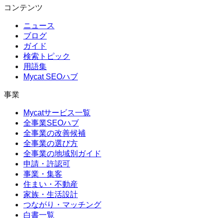
コンテンツ
ニュース
ブログ
ガイド
検索トピック
用語集
Mycat SEOハブ
事業
Mycatサービス一覧
全事業SEOハブ
全事業の改善候補
全事業の選び方
全事業の地域別ガイド
申請・許認可
事業・集客
住まい・不動産
家族・生活設計
つながり・マッチング
白書一覧