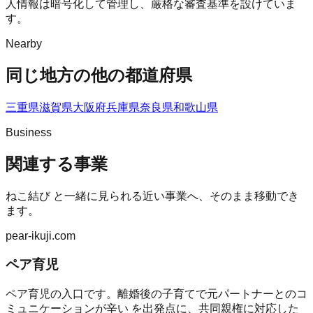
人情報は暗号化して管理し、厳格な審査基準を設けていま
す。
Nearby
同じ地方の他の都道府県
三重県
滋賀県
大阪府
兵庫県
奈良県
和歌山県
Business
関連する事業
ねこ結び
と一緒に見られる近い事業へ、そのまま移動でき
ます。
pear-ikuji.com
ペア育児
ペア育児の入口です。離婚後の子育てで元パートナーとのコ
ミュニケーションが辛い を出発点に、共同親権に対応した