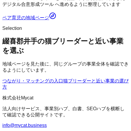
デジタル合意形成ツール へ進めるように整理しています
ペア育児
の地域ページ
Selection
綴喜郡井手の猫ブリーダーと近い事業
を選ぶ
地域ページを見た後に、同じグループの事業全体を確認でき
るようにしています。
つながり・マッチングの入口
猫ブリーダー
と近い事業の選び
方
株式会社Mycat
法人向けサービス、事業別ハブ、白書、SEOハブを横断し
て確認できる公開サイトです。
info@mycat.business