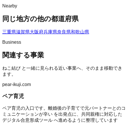
Nearby
同じ地方の他の都道府県
三重県
滋賀県
大阪府
兵庫県
奈良県
和歌山県
Business
関連する事業
ねこ結び
と一緒に見られる近い事業へ、そのまま移動でき
ます。
pear-ikuji.com
ペア育児
ペア育児の入口です。離婚後の子育てで元パートナーとのコ
ミュニケーションが辛い を出発点に、共同親権に対応した
デジタル合意形成ツール へ進めるように整理しています