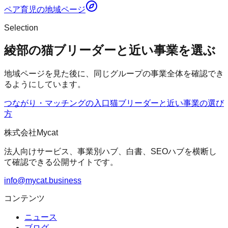
ペア育児
の地域ページ
Selection
綾部の猫ブリーダーと近い事業を選ぶ
地域ページを見た後に、同じグループの事業全体を確認でき
るようにしています。
つながり・マッチングの入口
猫ブリーダー
と近い事業の選び
方
株式会社Mycat
法人向けサービス、事業別ハブ、白書、SEOハブを横断し
て確認できる公開サイトです。
info@mycat.business
コンテンツ
ニュース
ブログ