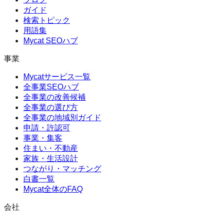
ガイド
検索トピック
用語集
Mycat SEOハブ
事業
Mycatサービス一覧
全事業SEOハブ
全事業の改善候補
全事業の選び方
全事業の地域別ガイド
申請・許認可
事業・集客
住まい・不動産
家族・生活設計
つながり・マッチング
白書一覧
Mycat全体のFAQ
会社