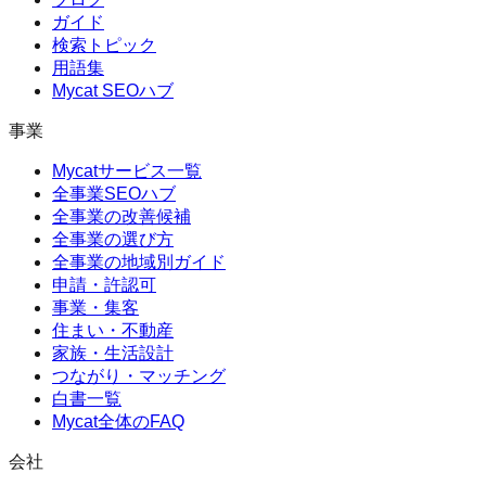
ガイド
検索トピック
用語集
Mycat SEOハブ
事業
Mycatサービス一覧
全事業SEOハブ
全事業の改善候補
全事業の選び方
全事業の地域別ガイド
申請・許認可
事業・集客
住まい・不動産
家族・生活設計
つながり・マッチング
白書一覧
Mycat全体のFAQ
会社