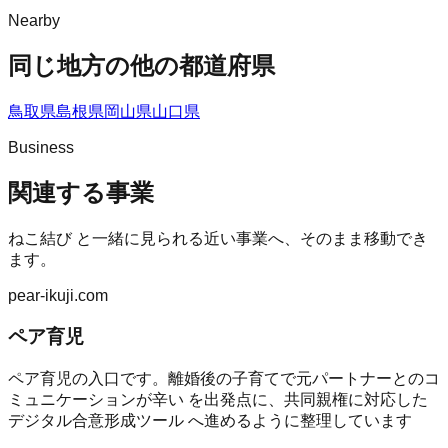
Nearby
同じ地方の他の都道府県
鳥取県
島根県
岡山県
山口県
Business
関連する事業
ねこ結び
と一緒に見られる近い事業へ、そのまま移動でき
ます。
pear-ikuji.com
ペア育児
ペア育児の入口です。離婚後の子育てで元パートナーとのコ
ミュニケーションが辛い を出発点に、共同親権に対応した
デジタル合意形成ツール へ進めるように整理しています