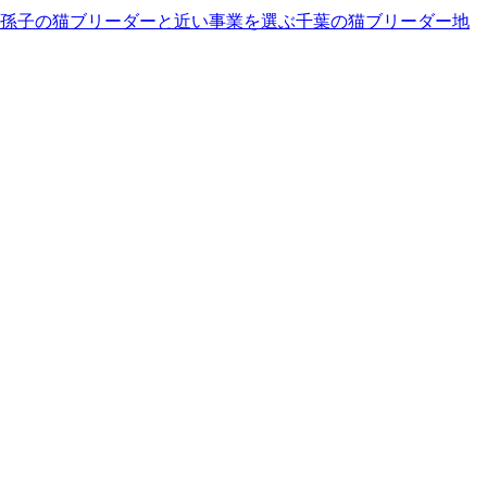
孫子の猫ブリーダーと近い事業を選ぶ
千葉
の
猫ブリーダー
地