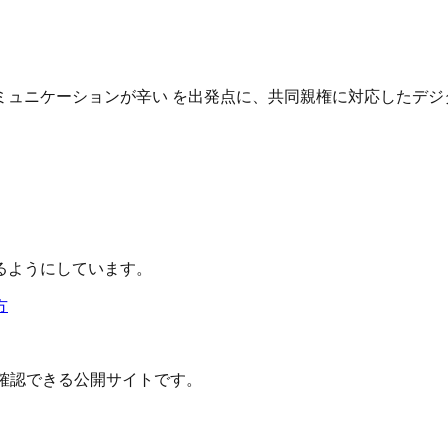
ュニケーションが辛い を出発点に、共同親権に対応したデジ
るようにしています。
方
確認できる公開サイトです。