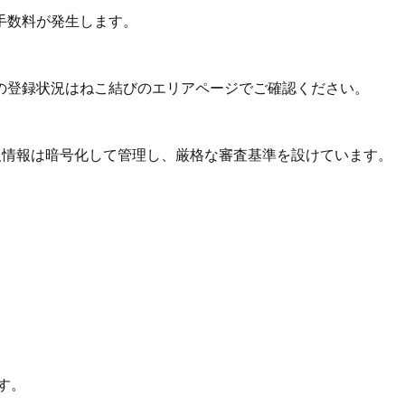
手数料が発生します。
の登録状況はねこ結びのエリアページでご確認ください。
個人情報は暗号化して管理し、厳格な審査基準を設けています。
す。