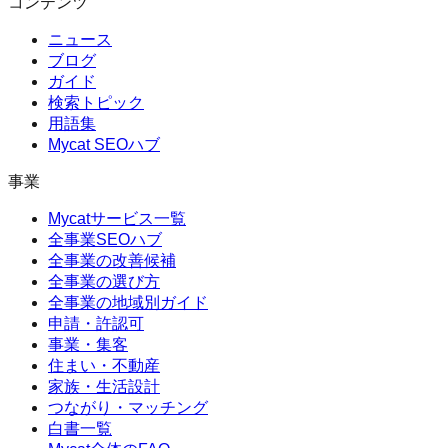
コンテンツ
ニュース
ブログ
ガイド
検索トピック
用語集
Mycat SEOハブ
事業
Mycatサービス一覧
全事業SEOハブ
全事業の改善候補
全事業の選び方
全事業の地域別ガイド
申請・許認可
事業・集客
住まい・不動産
家族・生活設計
つながり・マッチング
白書一覧