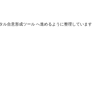
タル合意形成ツール へ進めるように整理しています