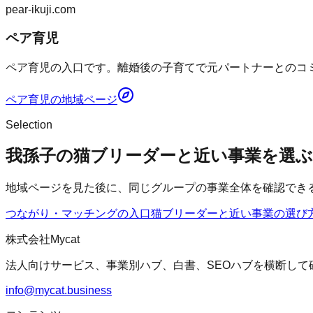
pear-ikuji.com
ペア育児
ペア育児の入口です。離婚後の子育てで元パートナーとのコミ
ペア育児
の地域ページ
Selection
我孫子の猫ブリーダーと近い事業を選ぶ
地域ページを見た後に、同じグループの事業全体を確認でき
つながり・マッチングの入口
猫ブリーダー
と近い事業の選び
株式会社Mycat
法人向けサービス、事業別ハブ、白書、SEOハブを横断して
info@mycat.business