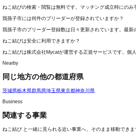
ねこ結びの検索・閲覧は無料です。マッチング成立時にのみ
我孫子市には何件のブリーダーが登録されていますか？
我孫子市のブリーダー登録数は日々更新されています。最新
ねこ結びは安全に利用できますか？
ねこ結びは株式会社Mycatが運営する正規サービスです。
Nearby
同じ地方の他の都道府県
茨城県
栃木県
群馬県
埼玉県
東京都
神奈川県
Business
関連する事業
ねこ結び
と一緒に見られる近い事業へ、そのまま移動できま