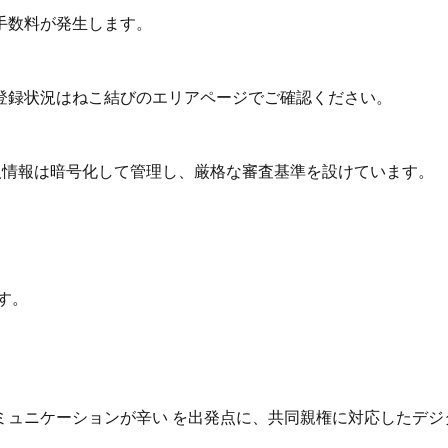
手数料が発生します。
登録状況はねこ結びのエリアページでご確認ください。
個人情報は暗号化して管理し、厳格な審査基準を設けています。
す。
ュニケーションが辛い を出発点に、共同親権に対応したデジ