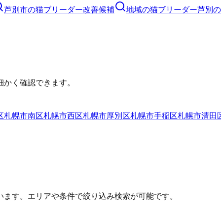
芦別市
の
猫ブリーダー
改善候補
地域の猫ブリーダー
芦別の
細かく確認できます。
区
札幌市南区
札幌市西区
札幌市厚別区
札幌市手稲区
札幌市清田
います。エリアや条件で絞り込み検索が可能です。