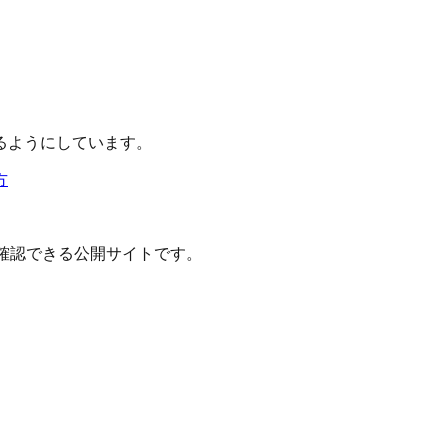
るようにしています。
方
確認できる公開サイトです。