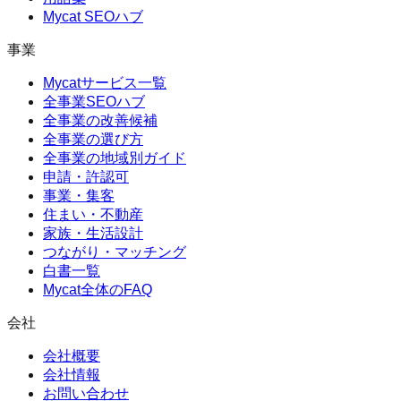
Mycat SEOハブ
事業
Mycatサービス一覧
全事業SEOハブ
全事業の改善候補
全事業の選び方
全事業の地域別ガイド
申請・許認可
事業・集客
住まい・不動産
家族・生活設計
つながり・マッチング
白書一覧
Mycat全体のFAQ
会社
会社概要
会社情報
お問い合わせ