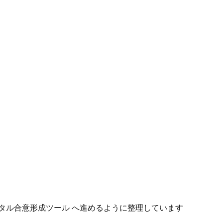
タル合意形成ツール へ進めるように整理しています