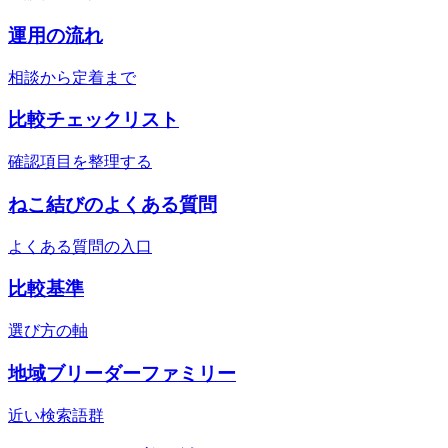
運用の流れ
相談から定着まで
比較チェックリスト
確認項目を整理する
ねこ結びのよくある質問
よくある質問の入口
比較基準
選び方の軸
地域ブリーダーファミリー
近い検索語群