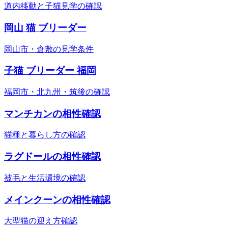
道内移動と子猫見学の確認
岡山 猫 ブリーダー
岡山市・倉敷の見学条件
子猫 ブリーダー 福岡
福岡市・北九州・筑後の確認
マンチカンの相性確認
猫種と暮らし方の確認
ラグドールの相性確認
被毛と生活環境の確認
メインクーンの相性確認
大型猫の迎え方確認