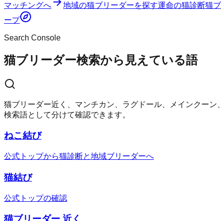
マッチングへ
地域の猫ブリーダーを探す
運命の猫診断
猫ブ
ープ
Search Console
猫ブリーダー検索から見えている語
猫ブリーダー近く、マンチカン、ラグドール、メインクーン
検索語として分けて確認できます。
ねこ結び
公式トップから猫診断と地域ブリーダーへ
猫結び
公式トップの確認
猫ブリーダー 近く