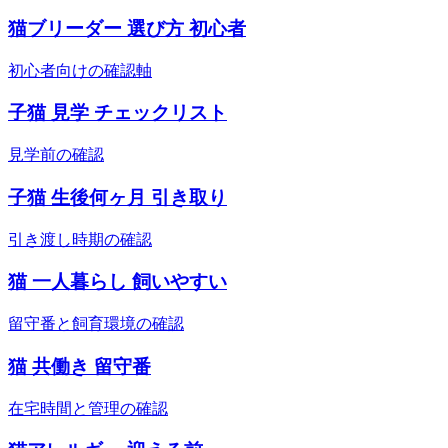
猫ブリーダー 選び方 初心者
初心者向けの確認軸
子猫 見学 チェックリスト
見学前の確認
子猫 生後何ヶ月 引き取り
引き渡し時期の確認
猫 一人暮らし 飼いやすい
留守番と飼育環境の確認
猫 共働き 留守番
在宅時間と管理の確認