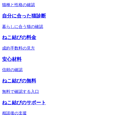
猫種と性格の確認
自分に合った猫診断
暮らしに合う猫の確認
ねこ結びの料金
成約手数料の見方
安心材料
信頼の確認
ねこ結びの無料
無料で確認する入口
ねこ結びのサポート
相談後の支援