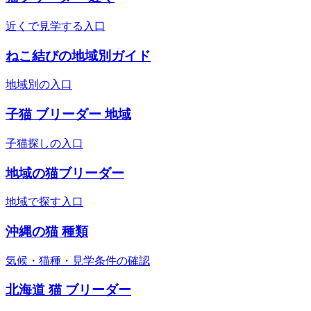
近くで見学する入口
ねこ結びの地域別ガイド
地域別の入口
子猫 ブリーダー 地域
子猫探しの入口
地域の猫ブリーダー
地域で探す入口
沖縄の猫 種類
気候・猫種・見学条件の確認
北海道 猫 ブリーダー