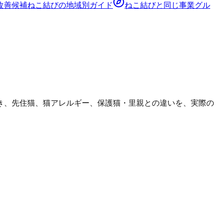
改善候補
ねこ結び
の地域別ガイド
ねこ結び
と同じ事業グル
き、先住猫、猫アレルギー、保護猫・里親との違いを、実際の