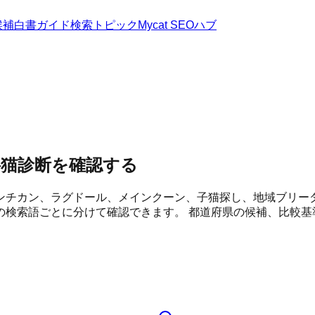
候補
白書
ガイド
検索トピック
Mycat SEOハブ
料猫診断を確認する
ンチカン、ラグドール、メインクーン、子猫探し、地域ブリー
の検索語ごとに分けて確認できます。 都道府県の候補、比較基