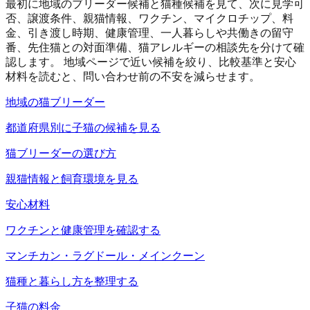
最初に地域のブリーダー候補と猫種候補を見て、次に見学可
否、譲渡条件、親猫情報、ワクチン、マイクロチップ、料
金、引き渡し時期、健康管理、一人暮らしや共働きの留守
番、先住猫との対面準備、猫アレルギーの相談先を分けて確
認します。 地域ページで近い候補を絞り、比較基準と安心
材料を読むと、問い合わせ前の不安を減らせます。
地域の猫ブリーダー
都道府県別に子猫の候補を見る
猫ブリーダーの選び方
親猫情報と飼育環境を見る
安心材料
ワクチンと健康管理を確認する
マンチカン・ラグドール・メインクーン
猫種と暮らし方を整理する
子猫の料金