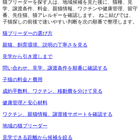
猫ブリーダーを探す人は、地域候補を見た後に、猫種、見
学、譲渡条件、料金、親猫情報、ワクチンや健康管理、留守
番、先住猫、猫アレルギーを確認します。 ねこ結びでは、
子猫探しの前後で迷いやすい判断を次の順番で整理します。
猫ブリーダーの選び方
親猫、飼育環境、説明の丁寧さを見る
見学から引き渡しまで
問い合わせ、見学、譲渡条件を順番に確認する
子猫の料金と費用
成約手数料、ワクチン、移動費を分けて見る
健康管理と安心材料
ワクチン、親猫情報、譲渡後サポートを確認する
地域の猫ブリーダー
見学できる距離から候補を絞る