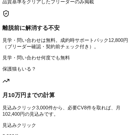
品質基準をクリアしたブリーダーのみ掲載
離脱前に解消する不安
見学・問い合わせは無料。成約時サポートパック12,800円
（ブリーダー確認・契約前チェック付き）。
見学・問い合わせ何度でも無料
保護猫もいる？
月10万円までの計算
見込みクリック
3,000
件から、必要CV
8
件を取れば、月
102,400
円の見込みです。
見込みクリック