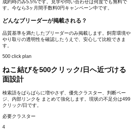
成約時のみ5.5%です。見学や問い合わせは何度でも無料で
す。今なら3ヶ月間手数料0円キャンペーン中です。
どんなブリーダーが掲載される？
品質基準を満たしたブリーダーのみ掲載します。飼育環境や
やり取りの透明性を確認したうえで、安心して比較できま
す。
500 click plan
ねこ結び
を
500
クリック/日へ近づける
面設計
検索語をばらばらに増やさず、優先クラスター、判断ペー
ジ、内部リンクを まとめて強化します。現状の不足分は
499
クリック/日です。
必要クラスター
4