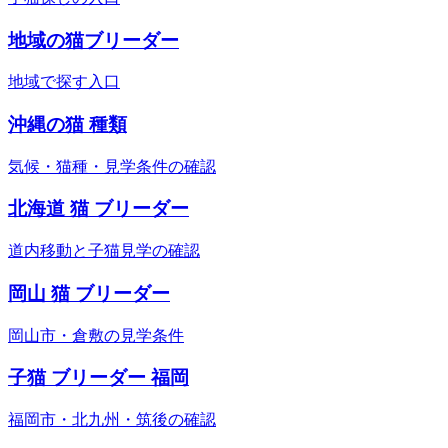
地域の猫ブリーダー
地域で探す入口
沖縄の猫 種類
気候・猫種・見学条件の確認
北海道 猫 ブリーダー
道内移動と子猫見学の確認
岡山 猫 ブリーダー
岡山市・倉敷の見学条件
子猫 ブリーダー 福岡
福岡市・北九州・筑後の確認