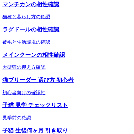
マンチカンの相性確認
猫種と暮らし方の確認
ラグドールの相性確認
被毛と生活環境の確認
メインクーンの相性確認
大型猫の迎え方確認
猫ブリーダー 選び方 初心者
初心者向けの確認軸
子猫 見学 チェックリスト
見学前の確認
子猫 生後何ヶ月 引き取り