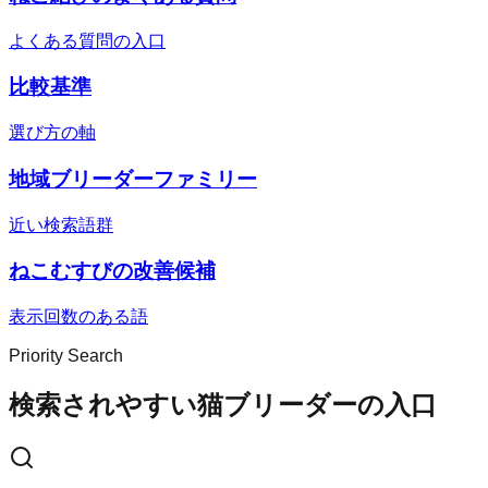
よくある質問の入口
比較基準
選び方の軸
地域ブリーダーファミリー
近い検索語群
ねこむすびの改善候補
表示回数のある語
Priority Search
検索されやすい猫ブリーダーの入口