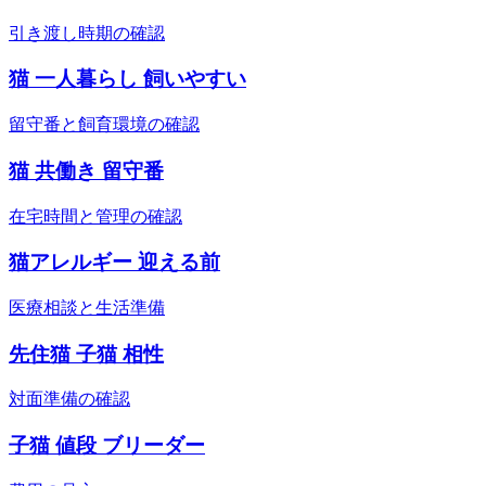
引き渡し時期の確認
猫 一人暮らし 飼いやすい
留守番と飼育環境の確認
猫 共働き 留守番
在宅時間と管理の確認
猫アレルギー 迎える前
医療相談と生活準備
先住猫 子猫 相性
対面準備の確認
子猫 値段 ブリーダー