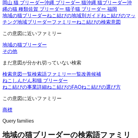
岡山 猫 ブリーダー
沖縄 ブリーダー 猫
沖縄 猫ブリーダー
沖
縄の猫 種類
佐賀 ブリーダー 猫
子猫 ブリーダー 福岡
地域の猫ブリーダー
ねこ結びの地域別ガイド
ねこ結びのマッ
チング
地域ブリーダーファミリー
ねこ結びの検索意図
この意図に近いファミリー
地域の猫ブリーダー
その他
まだ意図が分かれ切っていない検索
検索意図一覧
検索語ファミリー一覧
改善候補
ねこしんだん
和猫 ブリーダー
ねこ結びの事業詳細
ねこ結びのFAQ
ねこ結びの選び方
この意図に近いファミリー
商標
Query families
地域の猫ブリーダーの検索語ファミリ