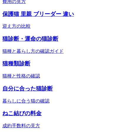
費用の見方
保護猫 里親 ブリーダー 違い
迎え方の比較
猫診断・運命の猫診断
猫種と暮らし方の確認ガイド
猫種類診断
猫種と性格の確認
自分に合った猫診断
暮らしに合う猫の確認
ねこ結びの料金
成約手数料の見方