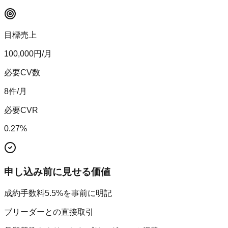
目標売上
100,000
円/月
必要CV数
8
件/月
必要CVR
0.27
%
申し込み前に見せる価値
成約手数料5.5%を事前に明記
ブリーダーとの直接取引