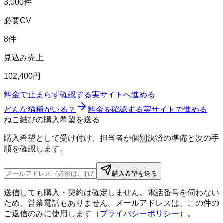
3,000件
必要CV
8件
見込み売上
102,400円
料金で止まらず確認する
実サイトへ進める
どんな猫種がいる？
料金を確認する
実サイトで進める
ねこ結びの購入希望を送る
購入希望として受け付け、担当者が個別決済の準備と次の手
順を確認します。
購入希望を送る
送信しても購入・契約は確定しません。電話番号を伺わない
ため、営業電話もありません。メールアドレスは、この件の
ご返信のみに使用します（
プライバシーポリシー
）。