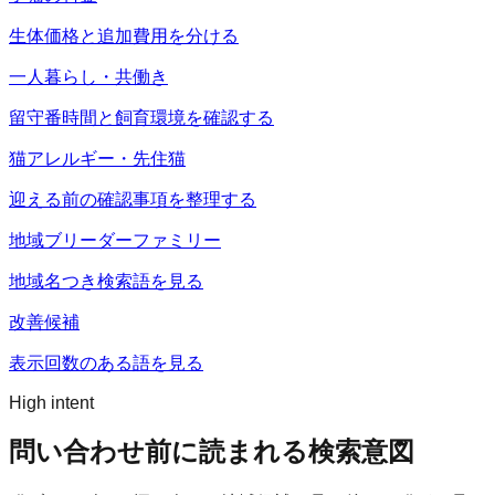
生体価格と追加費用を分ける
一人暮らし・共働き
留守番時間と飼育環境を確認する
猫アレルギー・先住猫
迎える前の確認事項を整理する
地域ブリーダーファミリー
地域名つき検索語を見る
改善候補
表示回数のある語を見る
High intent
問い合わせ前に読まれる検索意図