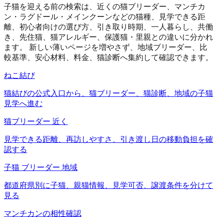
子猫を迎える前の検索は、近くの猫ブリーダー、マンチカ
ン・ラグドール・メインクーンなどの猫種、見学できる距
離、初心者向けの選び方、引き取り時期、一人暮らし、共働
き、先住猫、猫アレルギー、保護猫・里親との違いに分かれ
ます。 新しい薄いページを増やさず、地域ブリーダー、比
較基準、安心材料、料金、猫診断へ集約して確認できます。
ねこ結び
猫結びの公式入口から、猫ブリーダー、猫診断、地域の子猫
見学へ進む
猫ブリーダー 近く
見学できる距離、再訪しやすさ、引き渡し日の移動負担を確
認する
子猫 ブリーダー 地域
都道府県別に子猫、親猫情報、見学可否、譲渡条件を分けて
見る
マンチカンの相性確認