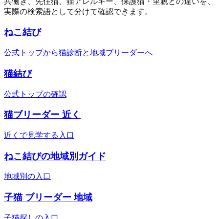
共働き、先住猫、猫アレルギー、保護猫・里親との違いを、
実際の検索語として分けて確認できます。
ねこ結び
公式トップから猫診断と地域ブリーダーへ
猫結び
公式トップの確認
猫ブリーダー 近く
近くで見学する入口
ねこ結びの地域別ガイド
地域別の入口
子猫 ブリーダー 地域
子猫探しの入口